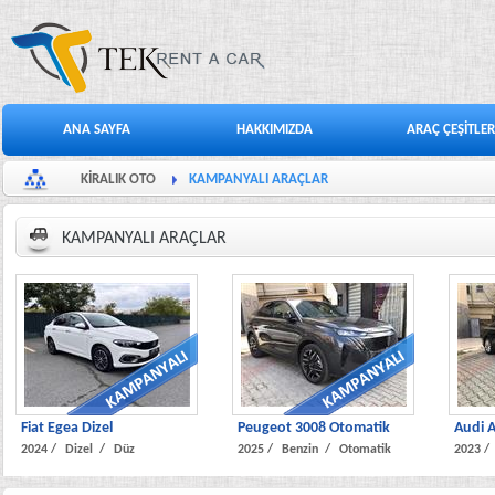
ANA SAYFA
HAKKIMIZDA
ARAÇ ÇEŞİTLER
KİRALIK OTO
KAMPANYALI ARAÇLAR
KAMPANYALI ARAÇLAR
Fiat Egea Dizel
Peugeot 3008 Otomatik
Audi A
2024 /
Dizel /
Düz
2025 /
Benzin /
Otomatik
2023 /