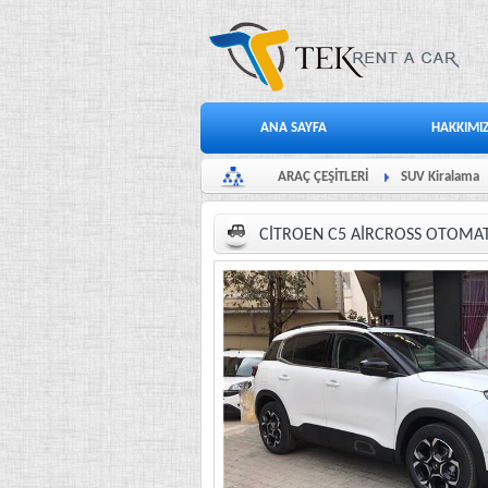
ANA SAYFA
HAKKIMI
ARAÇ ÇEŞİTLERİ
SUV Kiralama
CİTROEN C5 AİRCROSS OTOMAT
.